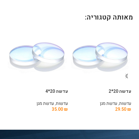
מאותה קטגוריה:
עדשה 20*2
עדשה 20*4
עדשה 
עדשות
,
עדשת מגן
עדשות
,
עדשת מגן
עד
0
₪
35.00
₪
29.50
₪
הוספה לסל
הוספה לסל
ה