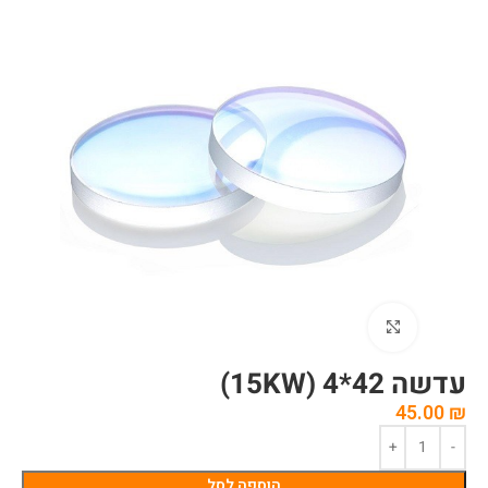
לחצו להגדלה
עדשה 42*4 (15KW)
45.00
₪
הוספה לסל