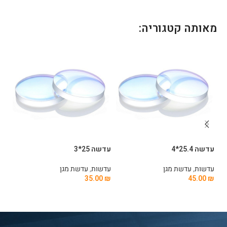
מאותה קטגוריה:
עדשה 25.4*4
עדשה 25*3
עדשה 
עדשות
,
עדשת מגן
עדשות
,
עדשת מגן
עד
0
₪
35.00
₪
45.00
₪
הוספה לסל
הוספה לסל
ה