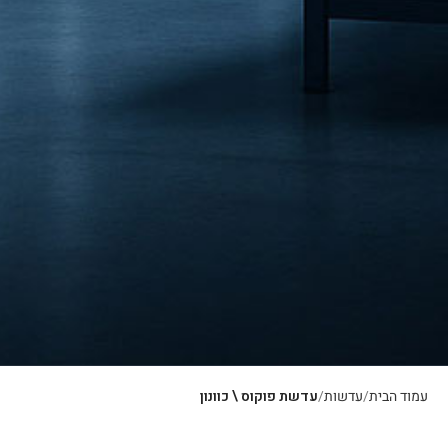
עמוד הבית
עדשות
עדשת פוקוס \ כוונון