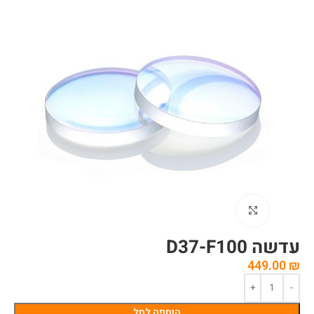
לחצו להגדלה
עדשה D37-F100
449.00
₪
הוספה לסל