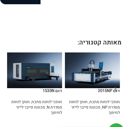
מאותה קטגוריה:
דגם 3015NP
דגם 1530N
דגם 0R
חותכי לוחות מתכת
,
חותך לוחות
חותכי לוחות מתכת
,
חותך לוחות
חות
מסדרת NP
,
מכונות פייבר לייזר
מסדרת N
,
מכונות פייבר לייזר
בפו
לחיתוך
לחיתוך
פיי
מידע נוסף
מידע נוסף
מ