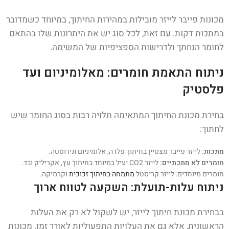
מכונות פייבר לייזר מובילות במהירות החיתוך, במיוחד כשמדובר
במתכות דקות. עם זאת, לכל סוג יש את היתרונות שלו בהתאם
לחומר הנחתך ולדרישות הספציפיות של המשימה.
ניתוח התאמת חומרים: מאלומיניום ועד
פלסטיק
בחירת מכונת החיתוך המתאימה תלויה רבות בסוג החומר שיש
לחתוך:
מתכות:
לייזר פייבר מצטיין בחיתוך פלדה, אלומיניום ונירוסטה.
חומרים לא מתכתיים:
לייזר CO2 יעיל במיוחד בחיתוך עץ, אקריליק ובד.
חומרים מיוחדים: לייזר קריסטל
מתמחה בחיתוך זכוכית
וקרמיקה.
ניתוח עלות-תועלת: השקעה לטווח ארוך
בבחירת מכונת חיתוך לייזר, יש לשקול לא רק את העלות
הראשונית, אלא גם את העלויות התפעוליות לאורך זמן. מכונות