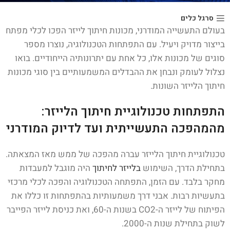
סרגל כלים
בעולם התעשייה המודרני, מכונות חיתוך לייזר הפכו לכלי מפתח
בייצור מדויק ויעיל. עם התפתחות הטכנולוגיה, נוצרו מספר
סוגים של מכונות אלו, כל אחת עם יתרונותיה הייחודיים. בואו
נצלול לעומק ונבחן את ההבדלים המשמעותיים בין סוגי מכונות
חיתוך הלייזר השונות.
התפתחות טכנולוגיית חיתוך הלייזר:
מהמהפכה התעשייתית ועד לדיוק המודרני
טכנולוגיית חיתוך הלייזר עברה מהפכה של ממש מאז המצאתה.
בתחילת הדרך, השימוש
בלייזר לחיתוך
היה מוגבל למעבדות
מחקר בלבד. עם הזמן, התפתחה הטכנולוגיה והפכה לכלי מרכזי
בתעשיות רבות. אבני דרך משמעותיות בהתפתחות זו כללו את
הפיתוח של לייזר ה-CO2 בשנות ה-60, ואת כניסת לייזר הפייבר
לשוק בתחילת שנות ה-2000.