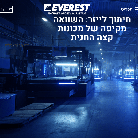
צרו קש
תפריט
חיתוך לייזר: השוואה
מקיפה של מכונות
קצה החנית
דף הבית
כללי