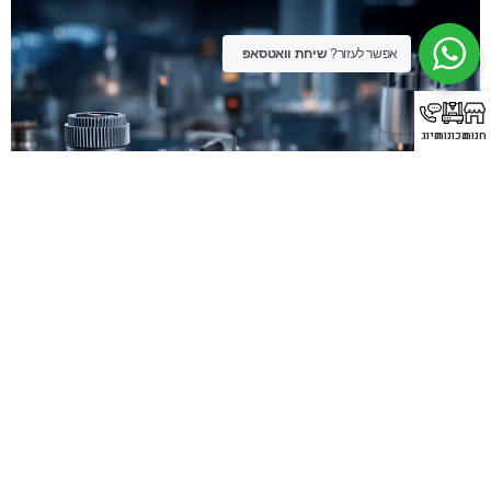
אפשר לעזור?
שיחת וואטסאפ
חנות
מכונות
חיוג
מבט לעתיד: מגמות בטכנולוגיית חיתוך