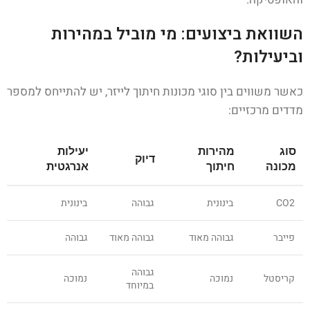
השוואת ביצועים: מי מוביל במהירות
וביעילות?
כאשר משווים בין סוגי מכונות חיתוך לייזר, יש להתייחס למספר
מדדים מרכזיים:
סוג
מהירות
יעילות
דיוק
מכונה
חיתוך
אנרגטית
CO2
בינונית
גבוהה
בינונית
פייבר
גבוהה מאוד
גבוהה מאוד
גבוהה
גבוהה
קריסטל
נמוכה
נמוכה
במיוחד