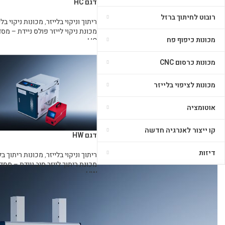
דגם HC
רובוט לחיתוך ברזל
ריתוך וניקוי בלייזר
,
מכונות ניקוי בלי
מכונת ניקוי לייזר פולס ניידת – מס
מכונות כיפוף פח
HC
מידע נוסף
מכונות כרסום CNC
מכונות לציפוי בלייזר
אוטומציה
קו ייצור לאנרגיה חדשה
דגם HW
דיזות
ריתוך וניקוי בלייזר
,
מכונות ריתוך בל
מכונת ריתוך לייזר סיב ניידת – מסד
HW
מידע נוסף