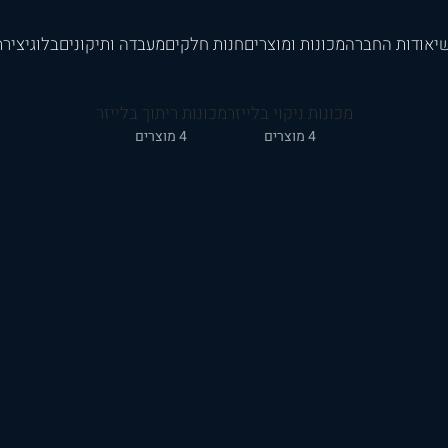
י
אודות החברה
מכונות ומוצרים
חנות חלקים
מעבדה ותיקונים
בלוג
יציר
מכונות ניקוי בלייזר
מכונות ריתוך בלייזר
4 מוצרים
4 מוצרים