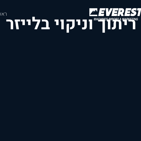
ראש
ריתוך וניקוי בלייזר